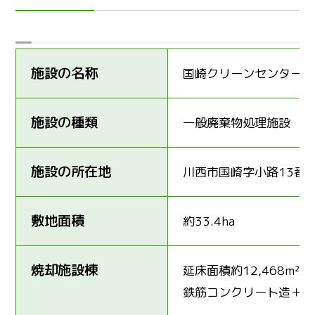
施設の名称
国崎クリーンセンター
施設の種類
一般廃棄物処理施設
施設の所在地
川西市国崎字小路13番
敷地面積
約33.4ha
焼却施設棟
延床面積約12,468m²
鉄筋コンクリート造＋鉄