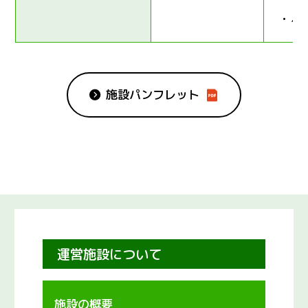
ペ
施設パンフレット
運営施設について
施設の概要