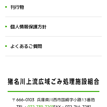
刊行物
個人情報保護方針
よくあるご質問
兵庫県川西市国崎字小路13番地
〒666-0103
TEL：
072-739-7201
FAX：072-744-7281